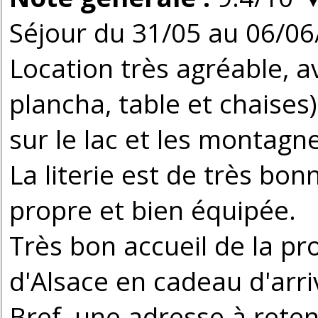
Séjour du 31/05 au 06/06
Location très agréable, a
plancha, table et chaises
sur le lac et les montagn
La literie est de très bonn
propre et bien équipée.
Très bon accueil de la pro
d'Alsace en cadeau d'arr
Bref, une adresse à reteni