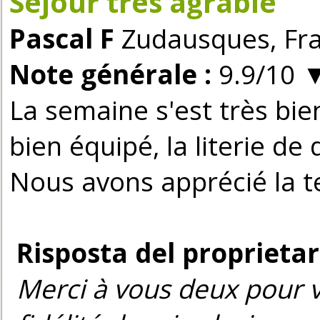
Séjour très agrable
Pascal F
Zudausques, Fran
Note générale :
9.9/10
La semaine s'est très bie
bien équipé, la literie de 
Nous avons apprécié la ter
Risposta del proprietar
Merci à vous deux pour vo