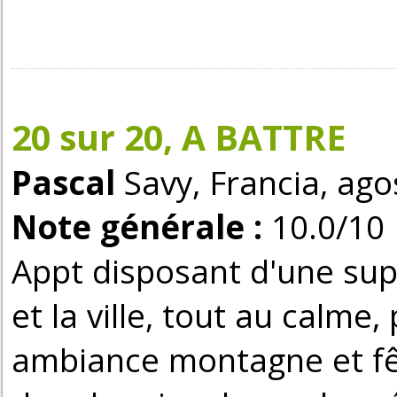
20 sur 20, A BATTRE
Pascal
Savy, Francia, ag
Note générale :
10.0/10
Appt disposant d'une sup
et la ville, tout au calm
ambiance montagne et fêt