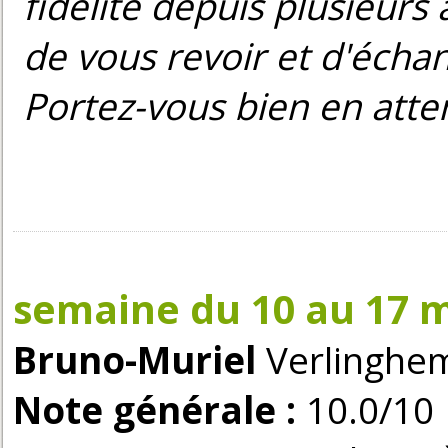
fidélité depuis plusieurs
de vous revoir et d'écha
Portez-vous bien en atte
semaine du 10 au 17 m
Bruno-Muriel
Verlinghem
Note générale :
10.0/10