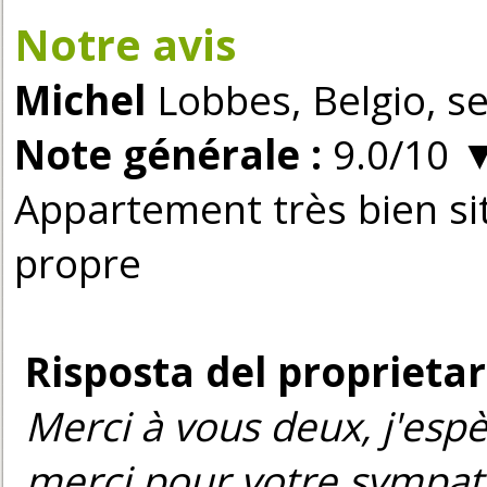
Notre avis
Michel
Lobbes, Belgio, s
Note générale :
9.0/10
Appartement très bien si
propre
Risposta del proprietar
Merci à vous deux, j'esp
merci pour votre sympath