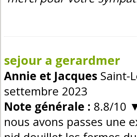
sejour a gerardmer
Annie et Jacques
Saint-L
settembre 2023
Note générale :
8.8/10
nous avons passes une ex
nid douillet les fermes du