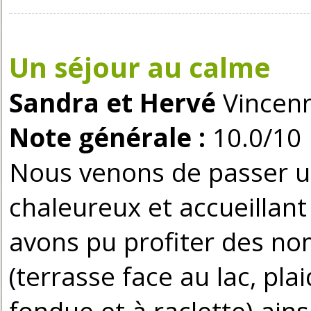
Un séjour au calme
Sandra et Hervé
Vincenn
Note générale :
10.0/10
Nous venons de passer 
chaleureux et accueillan
avons pu profiter des n
(terrasse face au lac, pla
fondue et à raclette) ain