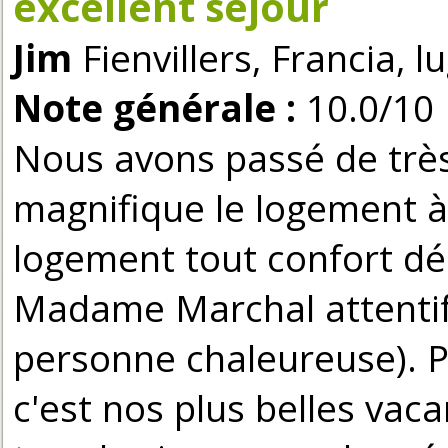
excellent séjour
Jim
Fienvillers, Francia, l
Note générale :
10.0/10
Nous avons passé de très
magnifique le logement à 
logement tout confort déc
Madame Marchal attentif 
personne chaleureuse). Pl
c'est nos plus belles va