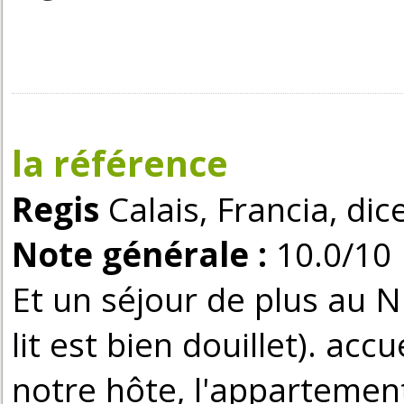
la référence
Regis
Calais, Francia, di
Note générale :
10.0/10
Et un séjour de plus au Ni
lit est bien douillet). ac
notre hôte, l'appartement 