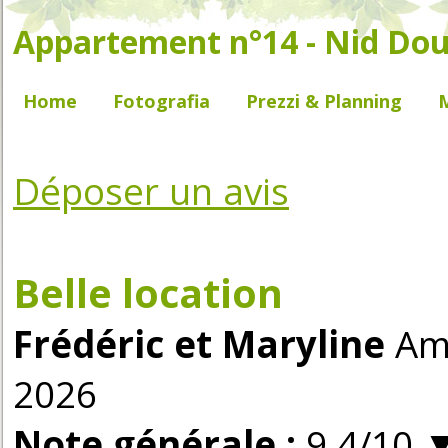
Appartement n°14 - Nid Doui
Home
Fotografia
Prezzi & Planning
Déposer un avis
Belle location
Frédéric et Maryline
Amb
2026
Note générale :
9.4/10