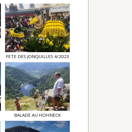
FETE DES JONQUILLES 4/2023
BALADE AU HOHNECK