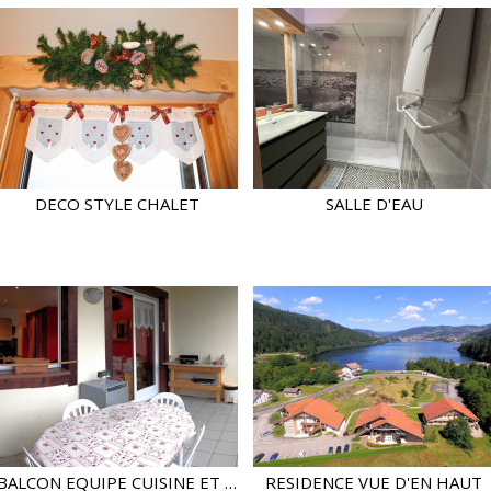
DECO STYLE CHALET
SALLE D'EAU
BALCON EQUIPE CUISINE ET FRIGO
RESIDENCE VUE D'EN HAUT