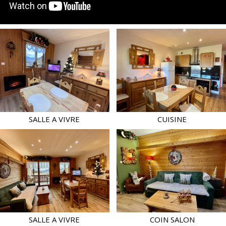
SALLE A VIVRE
CUISINE
SALLE A VIVRE
COIN SALON