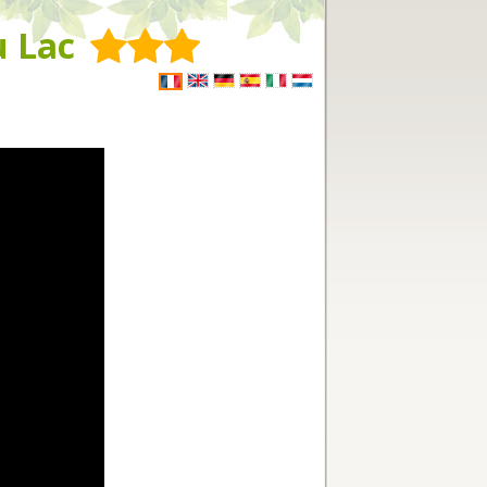
u Lac