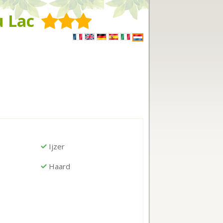
u Lac
Ijzer
Haard